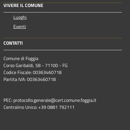
VIVERE IL COMUNE
Luoghi
Eventi
CONTATTI
Comune di Foggia
Corso Garibaldi, 58 - 71100 - FG
Codice Fiscale: 00363460718
Partita IVA: 00363460718
PEC: protocollo.generale@cert.comune.foggia.it
Centralino Unico: +39 0881 792111