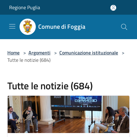
Salta al contenuto principale
Regione Puglia
Comune di Foggia
Home
>
Argomenti
>
Comunicazione istituzionale
>
Tutte le notizie (684)
Tutte le notizie (684)