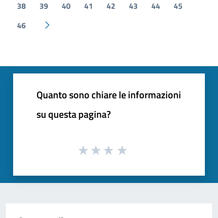
38
39
40
41
42
43
44
45
46
Pagina successiva
Quanto sono chiare le informazioni
su questa pagina?