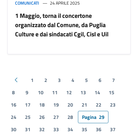
COMUNICATI
24 APRILE 2025
1 Maggio, torna il concertone
organizzato dal Comune, da Puglia
Culture e dai sindacati Cgil, Cisl e Uil
1
2
3
4
5
6
7
Pagina precedente
8
9
10
11
12
13
14
15
16
17
18
19
20
21
22
23
24
25
26
27
28
Pagina
29
30
31
32
33
34
35
36
37