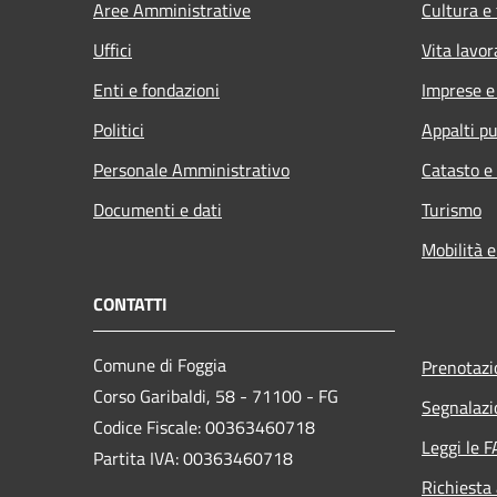
Aree Amministrative
Cultura e
Uffici
Vita lavor
Enti e fondazioni
Imprese 
Politici
Appalti pu
Personale Amministrativo
Catasto e
Documenti e dati
Turismo
Mobilità e
CONTATTI
Comune di Foggia
Prenotaz
Corso Garibaldi, 58 - 71100 - FG
Segnalazi
Codice Fiscale: 00363460718
Leggi le 
Partita IVA: 00363460718
Richiesta