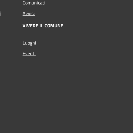
Comunicati
i
Avvisi
VIVERE IL COMUNE
Luoghi
Eventi