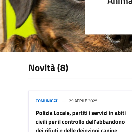
Anima
Novità (8)
COMUNICATI
29 APRILE 2025
Polizia Locale, partiti i servizi in abiti
civili per il controllo dell'abbandono
dei rifiuti e delle deiezioni canine