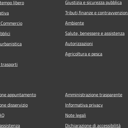
Giustizia e sicurezza pubblica
 tempo libero
Tributi,finanze e contravvenzion
ativa
Ambiente
e Commercio
Salute, benessere e assistenza
bblici
Autorizzazioni
 urbanistica
Agricoltura e pesca
 trasporti
ione appuntamento
Amministrazione trasparente
one disservizio
Informativa privacy
FAQ
Note legali
 assistenza
Dichiarazione di accessibilità