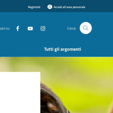
Registrati
Accedi all'area personale
uici su
Cerca
Tutti gli argomenti