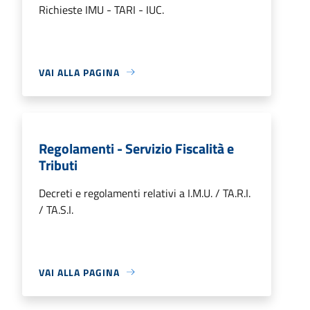
Richieste IMU - TARI - IUC.
VAI ALLA PAGINA
Regolamenti - Servizio Fiscalità e
Tributi
Decreti e regolamenti relativi a I.M.U. / TA.R.I.
/ TA.S.I.
VAI ALLA PAGINA