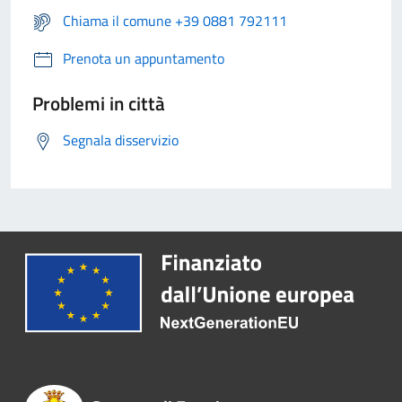
Chiama il comune +39 0881 792111
Prenota un appuntamento
Problemi in città
Segnala disservizio