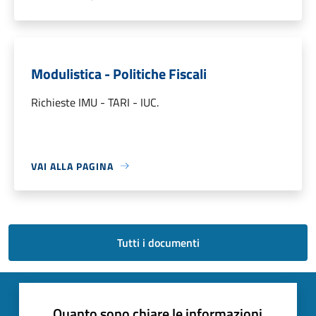
Modulistica - Politiche Fiscali
Richieste IMU - TARI - IUC.
VAI ALLA PAGINA
Tutti i documenti
Quanto sono chiare le informazioni