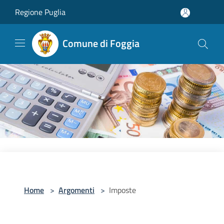
Salta al contenuto principale
Regione Puglia
Comune di Foggia
Home
>
Argomenti
>
Imposte