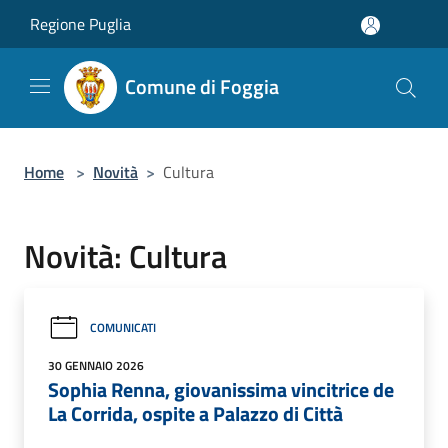
Salta al contenuto principale
Regione Puglia
Comune di Foggia
Home
>
Novità
>
Cultura
Novità: Cultura
COMUNICATI
30 GENNAIO 2026
Sophia Renna, giovanissima vincitrice de
La Corrida, ospite a Palazzo di Città