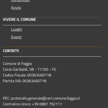
Avvisi
VIVERE IL COMUNE
Luoghi
Eventi
CONTATTI
Comune di Foggia
Corso Garibaldi, 58 - 71100 - FG
Codice Fiscale: 00363460718
Partita IVA: 00363460718
PEC: protocollo.generale@cert.comune.foggia.it
Centralino Unico: +39 0881 792111