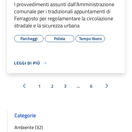
I provvedimenti assunti dall'Amministrazione
comunale per i tradizionali appuntamenti di
Ferragosto per regolamentare la circolazione
stradale e la sicurezza urbana
Parcheggi
Polizia
Tempo libero
LEGGI DI PIÙ
1
2
3
...
6
« Precedente
Successiva 
Categorie
Ambiente (32)