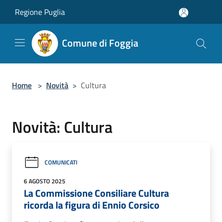
Salta al contenuto principale
Regione Puglia
Comune di Foggia
Home
>
Novità
>
Cultura
Novità: Cultura
COMUNICATI
6 AGOSTO 2025
La Commissione Consiliare Cultura
ricorda la figura di Ennio Corsico