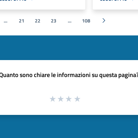
...
21
22
23
...
108
e
Successiva »
Quanto sono chiare le informazioni su questa pagina