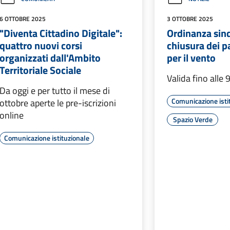
6 OTTOBRE 2025
3 OTTOBRE 2025
"Diventa Cittadino Digitale":
Ordinanza sind
quattro nuovi corsi
chiusura dei p
organizzati dall'Ambito
per il vento
Territoriale Sociale
Valida fino alle 
Da oggi e per tutto il mese di
Comunicazione isti
ottobre aperte le pre-iscrizioni
online
Spazio Verde
Comunicazione istituzionale