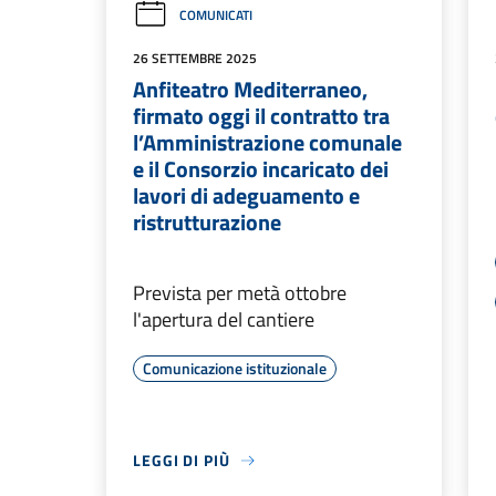
COMUNICATI
26 SETTEMBRE 2025
Anfiteatro Mediterraneo,
firmato oggi il contratto tra
l’Amministrazione comunale
e il Consorzio incaricato dei
lavori di adeguamento e
ristrutturazione
Prevista per metà ottobre
l'apertura del cantiere
Comunicazione istituzionale
LEGGI DI PIÙ