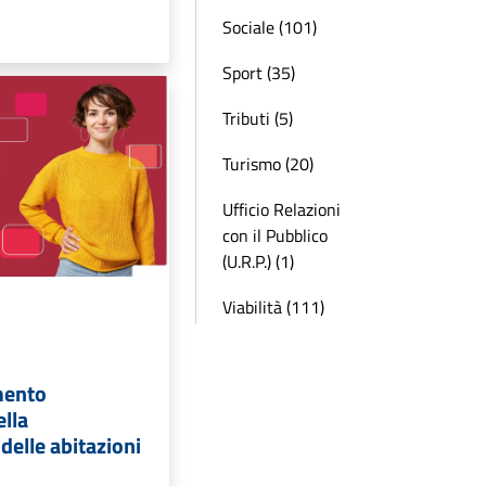
Sociale (101)
Sport (35)
Tributi (5)
Turismo (20)
Ufficio Relazioni
con il Pubblico
(U.R.P.) (1)
Viabilità (111)
imento
lla
delle abitazioni