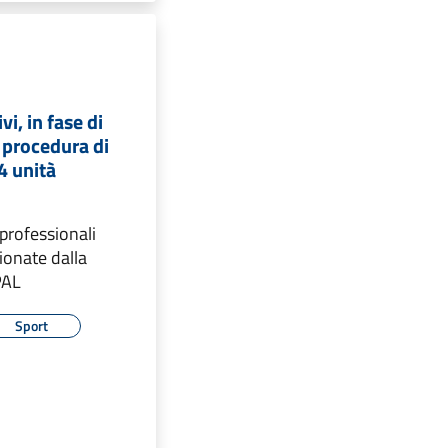
vi, in fase di
 procedura di
4 unità
professionali
ionate dalla
PAL
Sport