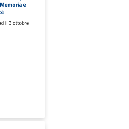
a Memoria e
za
ed il 3 ottobre