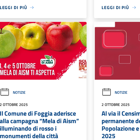
LEGGI DI PIÙ
LEGGI DI PIÙ
NOTIZIE
NOTIZIE
2 OTTOBRE 2025
2 OTTOBRE 2025
Il Comune di Foggia aderisce
Al via il Cens
alla campagna “Mela di Aism”
permanente de
illuminando di rosso i
Popolazione e 
monumenti della città
2025