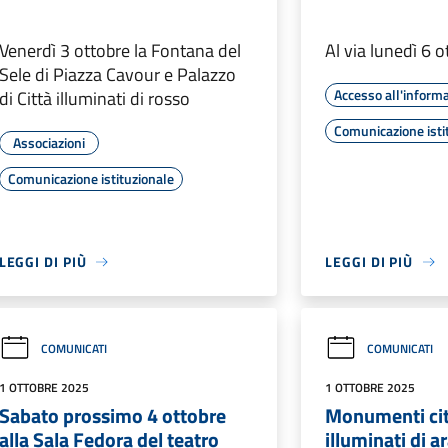
Venerdì 3 ottobre la Fontana del
Al via lunedì 6 
Sele di Piazza Cavour e Palazzo
Accesso all'inform
di Città illuminati di rosso
Comunicazione isti
Associazioni
Comunicazione istituzionale
LEGGI DI PIÙ
LEGGI DI PIÙ
COMUNICATI
COMUNICATI
1 OTTOBRE 2025
1 OTTOBRE 2025
Sabato prossimo 4 ottobre
Monumenti cit
alla Sala Fedora del teatro
illuminati di a