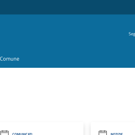
Seg
il Comune
COMUNICATI
NOTIZIE