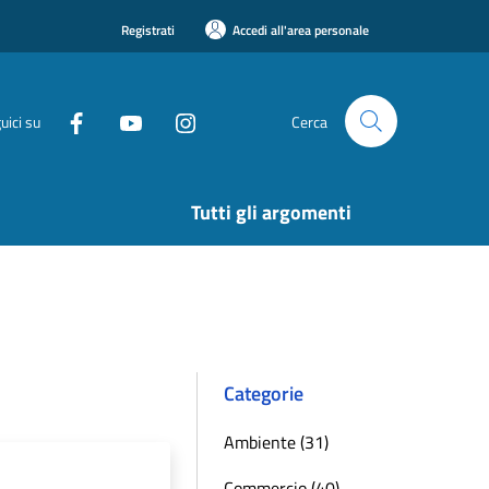
Registrati
Accedi all'area personale
uici su
Cerca
Tutti gli argomenti
Categorie
Ambiente (31)
Commercio (40)