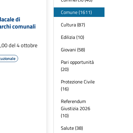
Comune (1611)
acale di
Cultura (87)
archi comunali
Edilizia (10)
9,00 del 4 ottobre
Giovani (58)
tuzionale
Pari opportunità
(20)
Protezione Civile
(16)
Referendum
Giustizia 2026
(10)
Salute (38)