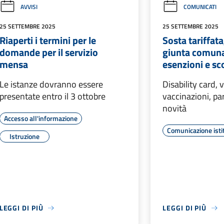
AVVISI
COMUNICATI
25 SETTEMBRE 2025
25 SETTEMBRE 2025
Riaperti i termini per le
Sosta tariffata,
domande per il servizio
giunta comunal
mensa
esenzioni e sc
Le istanze dovranno essere
Disability card, 
presentate entro il 3 ottobre
vaccinazioni, par
novità
Accesso all'informazione
Comunicazione isti
Istruzione
LEGGI DI PIÙ
LEGGI DI PIÙ