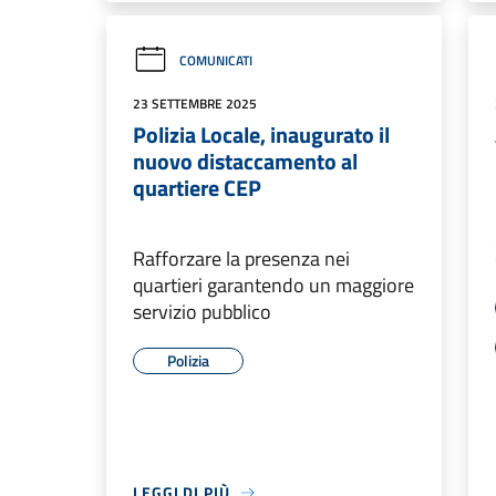
COMUNICATI
23 SETTEMBRE 2025
Polizia Locale, inaugurato il
nuovo distaccamento al
quartiere CEP
Rafforzare la presenza nei
quartieri garantendo un maggiore
servizio pubblico
Polizia
LEGGI DI PIÙ