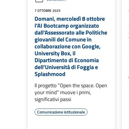
7 OTTOBRE 2025
Domani, mercoledì 8 ottobre
l’AI Bootcamp organizzato
dall’Assessorato alle Politiche
giovanili del Comune in
collaborazione con Google,
University Box, il
Dipartimento di Economia
dell’Università di Foggia e
Splashmood
Il progetto “Open the space. Open
your mind” muove i primi,
significativi passi
Comunicazione istituzionale