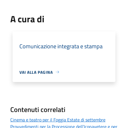
A cura di
Comunicazione integrata e stampa
VAI ALLA PAGINA
Contenuti correlati
Cinema e teatro per il Foggia Estate di settembre
Provvedimenti per la Processione dell’Iconavetere e per