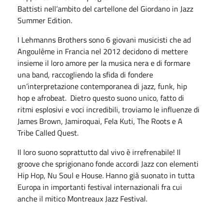
Battisti nell’ambito del cartellone del Giordano in Jazz
Summer Edition.
I Lehmanns Brothers sono 6 giovani musicisti che ad
Angoulême in Francia nel 2012 decidono di mettere
insieme il loro amore per la musica nera e di formare
una band, raccogliendo la sfida di fondere
un’interpretazione contemporanea di jazz, funk, hip
hop e afrobeat. Dietro questo suono unico, fatto di
ritmi esplosivi e voci incredibili, troviamo le influenze di
James Brown, Jamiroquai, Fela Kuti, The Roots e A
Tribe Called Quest.
Il loro suono soprattutto dal vivo è irrefrenabile! Il
groove che sprigionano fonde accordi Jazz con elementi
Hip Hop, Nu Soul e House. Hanno già suonato in tutta
Europa in importanti festival internazionali fra cui
anche il mitico Montreaux Jazz Festival.