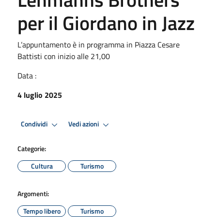
per il Giordano in Jazz
L’appuntamento è in programma in Piazza Cesare
Battisti con inizio alle 21,00
Data :
4 luglio 2025
Condividi
Vedi azioni
Categorie:
Cultura
Turismo
Argomenti:
Tempo libero
Turismo