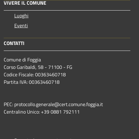
VIVERE IL COMUNE
Luoghi
Eventi
CONTATTI
Comune di Foggia
Corso Garibaldi, 58 - 71100 - FG
Codice Fiscale: 00363460718
Partita IVA: 00363460718
PEC: protocollo.generale@cert.comune.foggia.it
Centralino Unico: +39 0881 792111