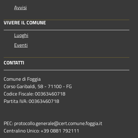
Avvisi
VIVERE IL COMUNE
Luoghi
Eventi
CONTATTI
Comune di Foggia
Corso Garibaldi, 58 - 71100 - FG
Codice Fiscale: 00363460718
Partita IVA: 00363460718
PEC: protocollo.generale@cert.comune.foggia.it
Centralino Unico: +39 0881 792111