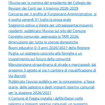
l’Avviso per la nomina del presidente del Collegio dei
Revisori dei Conti per il triennio 2026-2029
Concorso per il profilo di Funzionario Amministrativo, si
è svolta venerdì 31 luglio la prova orale
Soggiorno estivo a Vieste per ultrasessantacinquenni
residenti, pubblicato l’Avviso sul sito del Comune
Consiglio comunale, approvata la TARI 2026:
diminuzione per tutte le utenze domestiche
Buoni educativi 0-3 anni 2026/2027 della Regione
Puglia: un sostegno concreto alle famiglie e un
investimento sul futuro della comunità
Manutenzione straordinaria di strade e marciapiedi: dal
prossimo 3 agosto al via il cantiere di riqualificazione di
Via Borrelli
Pubblicato l’avviso pubblico per la concessione, a fasce
orarie, delle palestre e degli impianti sportivi comunali
per la stagione 2026/2027
Il Comune di Foggia installa i defibrillatori nelle
palestre e impianti sportivi comunali: un supporto