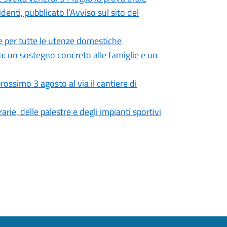
enti, pubblicato l’Avviso sul sito del
 per tutte le utenze domestiche
: un sostegno concreto alle famiglie e un
ossimo 3 agosto al via il cantiere di
rie, delle palestre e degli impianti sportivi