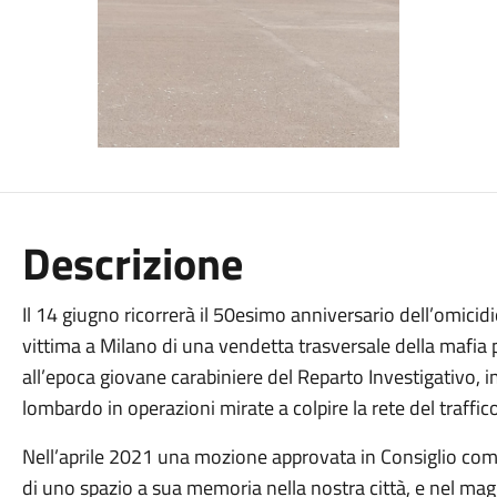
Descrizione
Il 14 giugno ricorrerà il 50esimo anniversario dell’omicidi
vittima a Milano di una vendetta trasversale della mafia
all’epoca giovane carabiniere del Reparto Investigativo,
lombardo in operazioni mirate a colpire la rete del traffic
Nell’aprile 2021 una mozione approvata in Consiglio comu
di uno spazio a sua memoria nella nostra città, e nel m