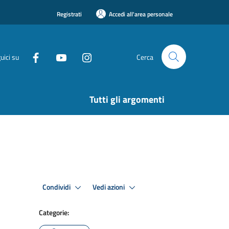
Registrati
Accedi all'area personale
uici su
Cerca
Tutti gli argomenti
Condividi
Vedi azioni
Categorie: