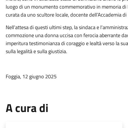
luogo di un monumento commemorativo in memoria di Luis
curata da uno scultore locale, docente dell’Accademia di B
Nell’attesa di questi ultimi step, la sindaca e l’amminist
commozione una donna uccisa con ferocia aberrante dava
imperitura testimonianza di coraggio e lealtà verso la sua 
sulla legalità e sulla giustizia.
Foggia, 12 giugno 2025
A cura di