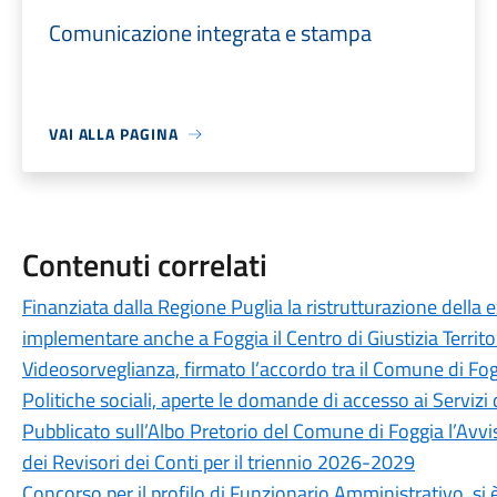
Comunicazione integrata e stampa
VAI ALLA PAGINA
Contenuti correlati
Finanziata dalla Regione Puglia la ristrutturazione della 
implementare anche a Foggia il Centro di Giustizia Territo
Videosorveglianza, firmato l’accordo tra il Comune di Fog
Politiche sociali, aperte le domande di accesso ai Servizi 
Pubblicato sull’Albo Pretorio del Comune di Foggia l’Avvi
dei Revisori dei Conti per il triennio 2026-2029
Concorso per il profilo di Funzionario Amministrativo, si è