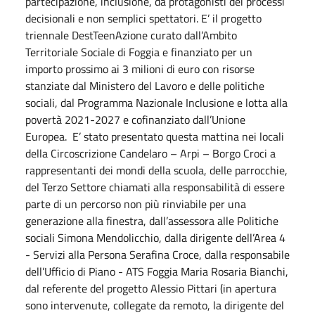
partecipazione, inclusione, da protagonisti dei processi
decisionali e non semplici spettatori. E’ il progetto
triennale DestTeenAzione curato dall’Ambito
Territoriale Sociale di Foggia e finanziato per un
importo prossimo ai 3 milioni di euro con risorse
stanziate dal Ministero del Lavoro e delle politiche
sociali, dal Programma Nazionale Inclusione e lotta alla
povertà 2021-2027 e cofinanziato dall’Unione
Europea. E’ stato presentato questa mattina nei locali
della Circoscrizione Candelaro – Arpi – Borgo Croci a
rappresentanti dei mondi della scuola, delle parrocchie,
del Terzo Settore chiamati alla responsabilità di essere
parte di un percorso non più rinviabile per una
generazione alla finestra, dall’assessora alle Politiche
sociali Simona Mendolicchio, dalla dirigente dell’Area 4
- Servizi alla Persona Serafina Croce, dalla responsabile
dell’Ufficio di Piano - ATS Foggia Maria Rosaria Bianchi,
dal referente del progetto Alessio Pittari (in apertura
sono intervenute, collegate da remoto, la dirigente del