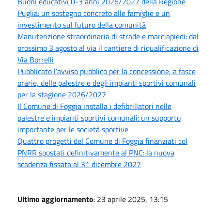
Buoni educativi 0-3 anni 2026/2027 della Regione
Puglia: un sostegno concreto alle famiglie e un
investimento sul futuro della comunità
Manutenzione straordinaria di strade e marciapiedi: dal
prossimo 3 agosto al via il cantiere di riqualificazione di
Via Borrelli
Pubblicato l’avviso pubblico per la concessione, a fasce
orarie, delle palestre e degli impianti sportivi comunali
per la stagione 2026/2027
Il Comune di Foggia installa i defibrillatori nelle
palestre e impianti sportivi comunali: un supporto
importante per le società sportive
Quattro progetti del Comune di Foggia finanziati col
PNRR spostati definitivamente al PNC: la nuova
scadenza fissata al 31 dicembre 2027
Ultimo aggiornamento
: 23 aprile 2025, 13:15