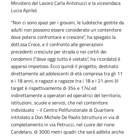
Ministero del Lavoro Carla Antonucci e la vicesindaca
Lucia Aprile).
“Non ci sono spazi per i giovani, le ludoteche gestite da
adulti non possono essere considerate un contenitore
dove potersi confrontare e crescere”, ha spiegato la
dott.ssa Croce, e il confronto alle generazioni
precedenti cresciute per strada o nei cortili dei
condomini (“dove oggi tutto è vietato”, ha ricordato) è
apparso impietoso. Ecco quindi il progetto, destinato
direttamente ad adolescenti di età compresa tra gli 11
e i 18 anni, e ragazzi e ragazze tra i 18 e i 21 anni (il
target è rispettivamente di 354 e 174) ed
indirettamente a operatori ed operatrici del territorio,
istituzioni, scuole e servizi, che nel contenitore
individuato - il Centro Polifunzionale di Quartiere
intitolato a Don Michele De Paolis (struttura in via di
completamento in via Petrucci, nel cuore del rione
Candelaro, di 3000 metri quadri che sarà adibita anche