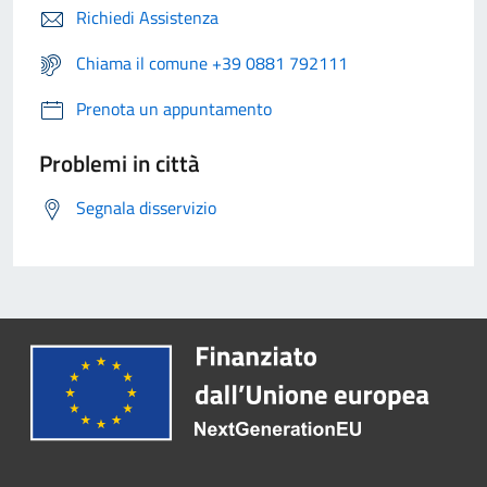
Richiedi Assistenza
Chiama il comune +39 0881 792111
Prenota un appuntamento
Problemi in città
Segnala disservizio