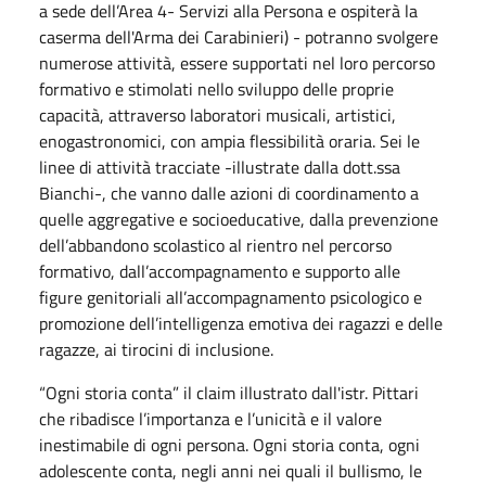
a sede dell’Area 4- Servizi alla Persona e ospiterà la
caserma dell'Arma dei Carabinieri) - potranno svolgere
numerose attività, essere supportati nel loro percorso
formativo e stimolati nello sviluppo delle proprie
capacità, attraverso laboratori musicali, artistici,
enogastronomici, con ampia flessibilità oraria. Sei le
linee di attività tracciate -illustrate dalla dott.ssa
Bianchi-, che vanno dalle azioni di coordinamento a
quelle aggregative e socioeducative, dalla prevenzione
dell’abbandono scolastico al rientro nel percorso
formativo, dall’accompagnamento e supporto alle
figure genitoriali all’accompagnamento psicologico e
promozione dell’intelligenza emotiva dei ragazzi e delle
ragazze, ai tirocini di inclusione.
“Ogni storia conta” il claim illustrato dall'istr. Pittari
che ribadisce l’importanza e l’unicità e il valore
inestimabile di ogni persona. Ogni storia conta, ogni
adolescente conta, negli anni nei quali il bullismo, le